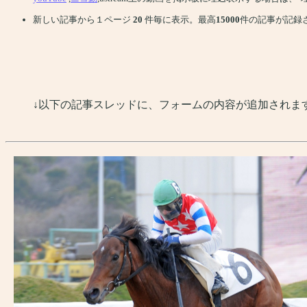
新しい記事から１ページ
20
件毎に表示。最高
15000
件の記事が記録
↓以下の記事スレッドに、フォームの内容が追加されま