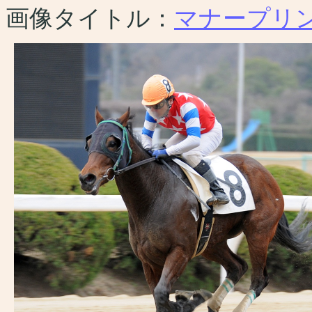
画像タイトル：
マナープリ