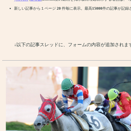
新しい記事から１ページ
20
件毎に表示。最高
15000
件の記事が記録
↓以下の記事スレッドに、フォームの内容が追加されま