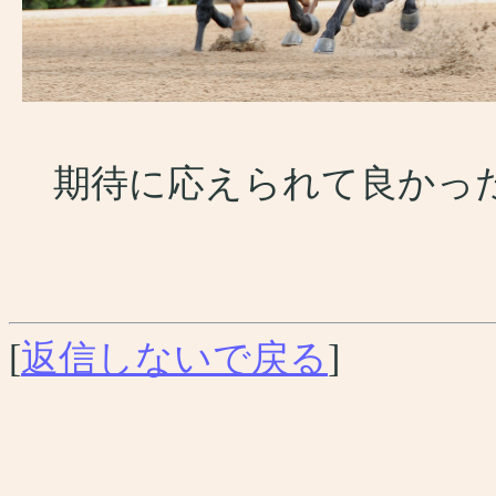
期待に応えられて良かった～
[
返信しないで戻る
]