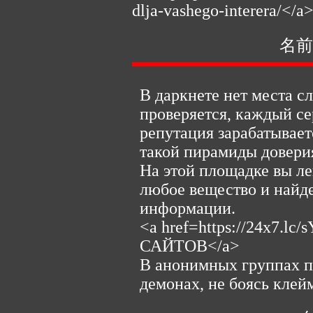
dlja-vashego-interera/</a
名前
В даркнете нет места с
проверяется, каждый се
репутация зарабатывает
такой пирамиды довери
На этой площадке вы ле
любое вещество и найд
информации.
<a href=https://24x7
САЙТОВ</a>
В анонимных группах п
демонах, не боясь клей