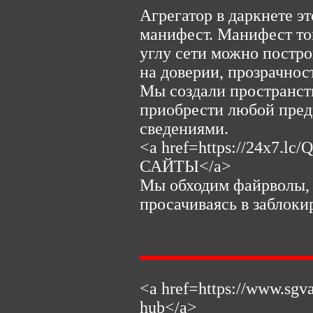
Агрегатор в даркнете э
манифест. Манифест тог
углу сети можно постро
на доверии, прозрачнос
Мы создали пространств
приобрести любой пред
сведениями.
<a href=https://24x7
САЙТЫ</a>
Мы обходим файрволы, 
просачиваясь в заблоки
<a href=https://www.sgv
hub</a>