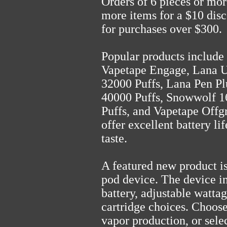
Orders of 6 pieces or mo
more items for a $10 disc
for purchases over $300.
Popular products include
Vapetape Engage, Lana Ul
32000 Puffs, Lana Pen P
40000 Puffs, Snowwolf 1
Puffs, and Vapetape Offg
offer excellent battery li
taste.
A featured new product i
pod device. The device 
battery, adjustable watta
cartridge choices. Choose
vapor production, or sele