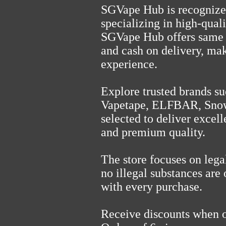
SGVape Hub is recognized 
specializing in high-qual
SGVape Hub offers same 
and cash on delivery, ma
experience.
Explore trusted brands s
Vapetape, ELFBAR, Snow
selected to deliver excell
and premium quality.
The store focuses on leg
no illegal substances are
with every purchase.
Receive discounts when or