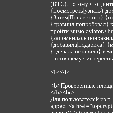
(BTC), потому что {ин
{посмотреть|узнать} д
{Затем|После этого} {о
{сравнил|попробовал} 
пройти мимо aviator.<b
{запомнилась|понравила
{добавила|подарила} {
{сделала|оставила} веч
настоящему} интересн
<i></i>
<b>Проверенные площад
</b><br>
Для пользователей из г
адрес: <a href="topcry
вывод</a> topcryptocasi