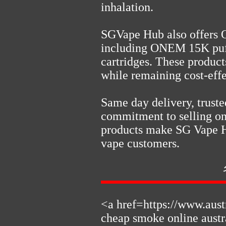
inhalation.
SGVape Hub also offers O
including ONEM 15K puff
cartridges. These product
while remaining cost-effe
Same day delivery, truste
commitment to selling on
products make SG Vape Hu
vape customers.
<a href=https://www.aus
cheap smoke online austr